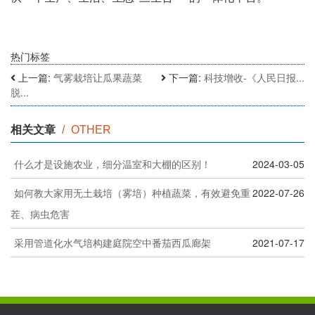
热门标签
上一篇:
气雾栽培让瓜果蔬菜
下一篇:
科技增收-《人民日报...
脱...
相关文章
/
OTHER
什么才是设施农业，细分温室和大棚的区别！
2024-03-05
如何教大家用无土栽培（雾培）种植蔬菜，有效避免重
2022-07-26
茬、病虫危害
采用管道化水气培构建庭院空中番茄西瓜廊架
2021-07-17